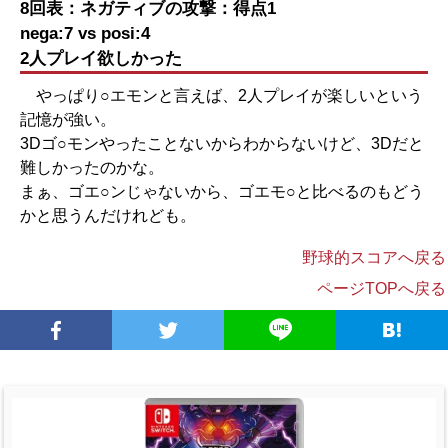
8回表：ネガティブの攻撃：得点1
nega:7 vs posi:4
2人プレイ欲しかった
やっぱり○エモンと言えば、2人プレイが楽しいという
記憶が強い。
3Dゴ○モンやったことないからわからないけど、3Dだと
難しかったのかな。
まぁ、ゴエ○ンじゃないから、ゴエモ○と比べるのもどう
かと思うんだけれども。
野球的スコアへ戻る
ページTOPへ戻る