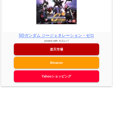
SDガンダム ジージェネレーション・ゼロ
posted with
カエレバ
楽天市場
Amazon
Yahooショッピング