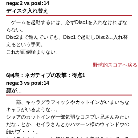
nega:2 vs posi:14
ディスク入れ替え
ゲームを起動するには、必ずDisc1を入れなければな
らない。
Disc2まで進んでいても、Disc1で起動しDisc2に入れ替
えるという手間。
これが面倒極まりない。
野球的スコアへ戻る
6回表：ネガティブの攻撃：得点1
nega:3 vs posi:14
顔が…
一部、キャラグラフィックやカットインがいまいちな
キャラがいるような…。
シャアのカットインが一部気弱なコスプレ兄さんみたい
だな…とか、セイラさんとかハマーン様のウィンドウの
顔がブ・・・。