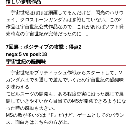
惜しい参戦作品
宇宙世紀ほぼほぼ網羅してるんだけど、閃光のハサウ
ェイ、クロスボーンガンダムは参戦していない。この2
作品は宇宙世紀公式作品なので、これがあればソフト発
売時点の宇宙世紀が完璧だったのに…。
7回裏：ポジティブの攻撃：得点2
nega:5 vs posi:18
宇宙世紀の醍醐味
宇宙世紀をブリティッシュ作戦からスタートして、V
ガンダムまでを通しで遊んでいくため宇宙世紀の醍醐味
を味わえる。
モビルスーツの開発も、ある程度史実に沿った感じで展
開していきやすいから目当てのMSが開発できるようにな
った時の感動も大きい。
MSの数が多いのは『F』だけど、ゲームとしてのバラン
ス、面白さはこちらの方が上。