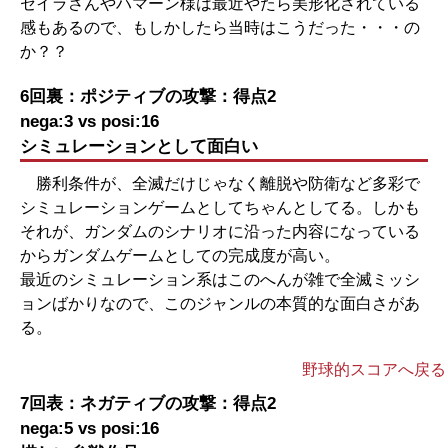
セイラさんやハマーン様は最近やたら美形化されている
感もあるので、もしかしたら当時はこうだった・・・の
か？？
6回裏：ポジティブの攻撃：得点2
nega:3 vs posi:16
シミュレーションとして面白い
勝利条件が、全滅だけじゃなく離脱や防衛など多彩で
シミュレーションゲームとしてちゃんとしてる。しかも
それが、ガンダムのシナリオに沿った内容になっている
からガンダムゲームとしての完成度が高い。
最近のシミュレーション系はこのへんが雑で全滅ミッシ
ョンばかりなので、このジャンルの本質的な面白さがあ
る。
野球的スコアへ戻る
7回表：ネガティブの攻撃：得点2
nega:5 vs posi:16