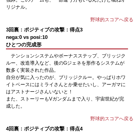
リジナル。
野球的スコアへ戻る
3回裏：ポジティブの攻撃：得点3
nega:0 vs posi:10
ひとつの完成形
テンションシステムやボーナスステップ、ブリッジク
ルー、改造導入など、後のGジェネを形作るシステムが
数多く実装された作品。
自分が気に入ったのが、ブリッジクルー。やっぱりホワ
イトベースにはミライさんとか乗せたいし、アーガマに
はアストナージさんいないと！
また、ストーリーもVガンダムまで入り、宇宙世紀が完
成した。
野球的スコアへ戻る
4回裏：ポジティブの攻撃：得点4